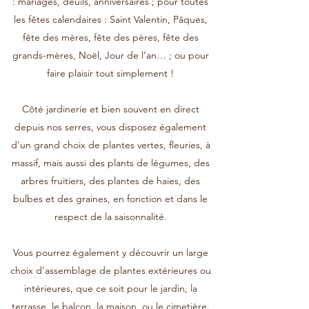
: mariages, deuils, anniversaires ; pour toutes
les fêtes calendaires : Saint Valentin, Pâques,
fête des mères, fête des pères, fête des
grands-mères, Noël, Jour de l’an… ; ou pour
faire plaisir tout simplement !
Côté jardinerie et bien souvent en direct
depuis nos serres, vous disposez également
d'un grand choix de plantes vertes, fleuries, à
massif, mais aussi des plants de légumes, des
arbres fruitiers, des plantes de haies, des
bulbes et des graines, en fonction et dans le
respect de la saisonnalité.
Vous pourrez également y découvrir un large
choix d’assemblage de plantes extérieures ou
intérieures, que ce soit pour le jardin, la
terrasse, le balcon, la maison, ou le cimetière.