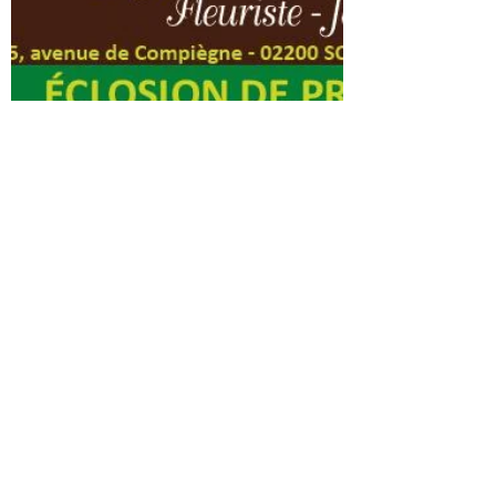
17h. Belle journée à tous, et bon week end
prolongé...